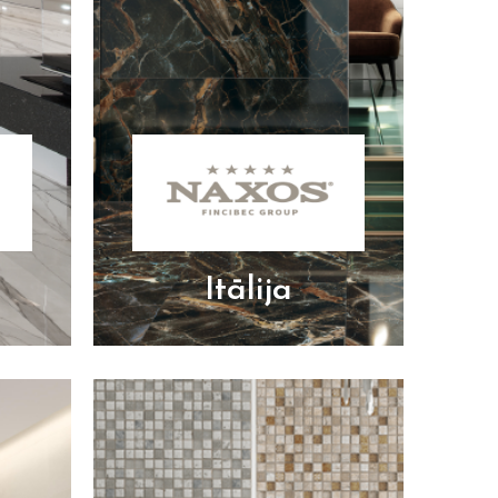
Itālija