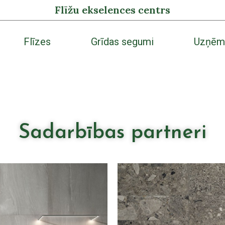
Flīžu ekselences centrs
Flīzes
Grīdas segumi
Uzņēm
Sadarbības partneri