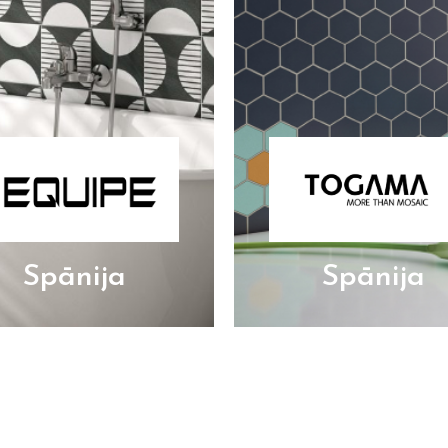
Spānija
Spānija