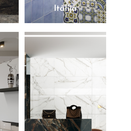
Itālija