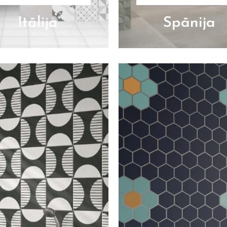
Itālija
Spānija