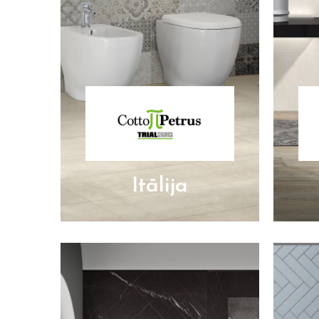
Itālija