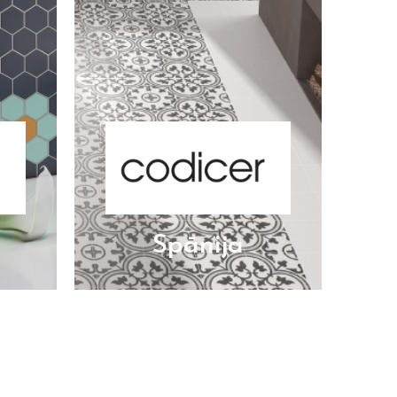
Spānija