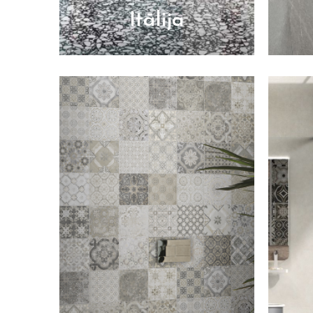
Itālija