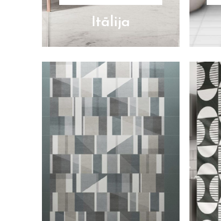
Itālija