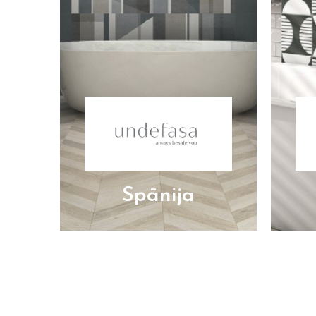
Spānija